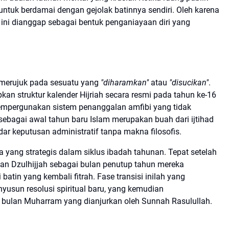
untuk berdamai dengan gejolak batinnya sendiri. Oleh karena
 ini dianggap sebagai bentuk penganiayaan diri yang
 merujuk pada sesuatu yang
"diharamkan"
atau
"disucikan"
.
an struktur kalender Hijriah secara resmi pada tahun ke-16
mempergunakan sistem penanggalan amfibi yang tidak
agai awal tahun baru Islam merupakan buah dari ijtihad
adar keputusan administratif tanpa makna filosofis.
 yang strategis dalam siklus ibadah tahunan. Tepat setelah
lan Dzulhijjah sebagai bulan penutup tahun mereka
tin yang kembali fitrah. Fase transisi inilah yang
yusun resolusi spiritual baru, yang kemudian
 bulan Muharram yang dianjurkan oleh Sunnah Rasulullah.