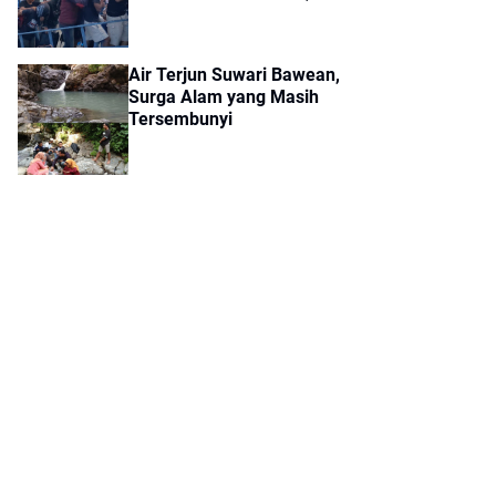
Dikirim ke Polres Gresik
Air Terjun Suwari Bawean,
Surga Alam yang Masih
Tersembunyi