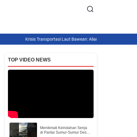
Krisis Transportasi Laut Bawean: Aliansi ‎Masyarakat Tuntut Solusi P
TOP VIDEO NEWS
Menikmati Keindahan Senja
di Pantai Sumur-Sumur Desa
Kumalasa Pulau Bawean