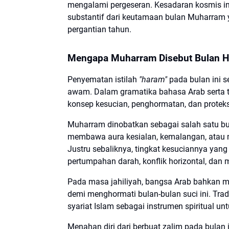
mengalami pergeseran. Kesadaran kosmis i
substantif dari keutamaan bulan Muharram ya
pergantian tahun.
Mengapa Muharram Disebut Bulan 
Penyematan istilah
"haram"
pada bulan ini 
awam. Dalam gramatika bahasa Arab serta te
konsep kesucian, penghormatan, dan protek
Muharram dinobatkan sebagai salah satu bu
membawa aura kesialan, kemalangan, atau m
Justru sebaliknya, tingkat kesuciannya yan
pertumpahan darah, konflik horizontal, dan m
Pada masa jahiliyah, bangsa Arab bahkan 
demi menghormati bulan-bulan suci ini. Tra
syariat Islam sebagai instrumen spiritual 
Menahan diri dari berbuat zalim pada bulan i