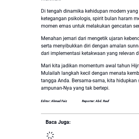
Di tengah dinamika kehidupan modern yang 
ketegangan psikologis, spirit bulan haram
momen emas untuk melakukan gencatan senj
Menahan jemari dari mengetik ujaran kebenci
serta menyibukkan diri dengan amalan sunn
dari implementasi ketakwaan yang relevan 
Mari kita jadikan momentum awal tahun Hijr
Mulailah langkah kecil dengan menata kemba
tangga Anda. Bersama-sama, kita hidupkan s
ampunan-Nya yang tak bertepi.
Editor: Ahmad Faiz
Reporter: Abd. Rauf
Baca Juga: