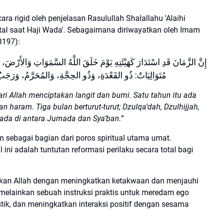
cara rigid oleh penjelasan Rasulullah Shalallahu 'Alaihi
l saat Haji Wada'. Sebagaimana diriwayatkan oleh Imam
3197):
إِنَّ الزَّمَانَ قَدِ اسْتَدَارَ كَهَيْئَتِهِ يَوْمَ خَلَقَ اللَّهُ السَّمَوَاتِ وَالأَرْضَ، 
مُتَوَالِيَاتٌ: ذُو القَعْدَةِ، وَذُو الحِجَّةِ، وَالمُحَرَّمُ، وَرَجَ
i Allah menciptakan langit dan bumi. Satu tahun itu ada
n haram. Tiga bulan berturut-turut; Dzulqa’dah, Dzulhijjah,
ada di antara Jumada dan Sya’ban.”
 sebagai bagian dari poros spiritual utama umat.
 ini adalah tuntutan reformasi perilaku secara total bagi
pkan Allah dengan meningkatkan ketakwaan dan menjauhi
melainkan sebuah instruksi praktis untuk meredam ego
ik, dan meningkatkan interaksi positif dengan sesama