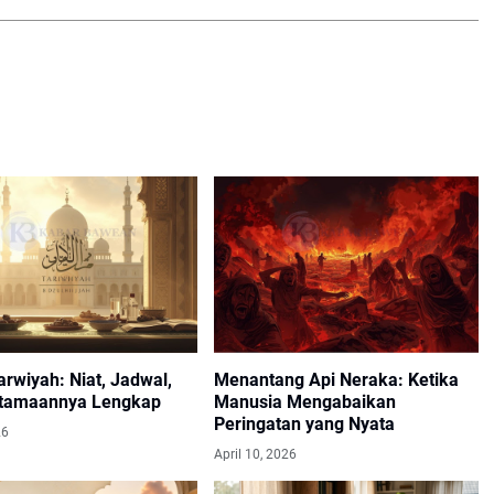
rwiyah: Niat, Jadwal,
Menantang Api Neraka: Ketika
tamaannya Lengkap
Manusia Mengabaikan
Peringatan yang Nyata
26
April 10, 2026