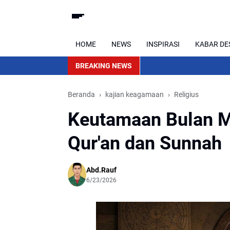
HOME
NEWS
INSPIRASI
KABAR DE
BREAKING NEWS
Beranda
kajian keagamaan
Religius
Keutamaan Bulan M
Qur'an dan Sunnah
Abd.Rauf
6/23/2026