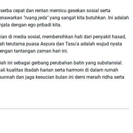
serba cepat dan rentan memicu gesekan sosial serta
 menawarkan
"ruang jeda"
yang sangat kita butuhkan. Ini adalah
ata dengan ego pribadi kita.
an di media sosial, membersihkan hati dari penyakit hasad,
ah terutama puasa Asyura dan Tasu'a adalah wujud nyata
dengan tantangan zaman hari ini.
iah ini sebagai gerbang perubahan batin yang substansial.
li kualitas ibadah harian serta harmoni di dalam rumah
unnah dan jaga kesucian bulan ini demi meraih ridha serta