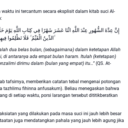
aktu ini tercantum secara eksplisit dalam kitab suci Al-
:
إِنَّ عِدَّةَ الشُّهُورِ عِنْدَ اللَّهِ اثْنَا عَشَرَ شَهْرًا فِي كِتَابِ اللَّهِ يَوْمَ خَل
الدِّينُ الْقَيِّمُ ۚ فَلَا تَظْلِمُوا فِيهِنَّ أَنْفُسَكُمْ ۚ
ialah dua belas bulan, (sebagaimana) dalam ketetapan Allah
, di antaranya ada empat bulan haram. Itulah (ketetapan)
zalimi dirimu dalam (bulan yang empat) itu…”
(QS. At-
kitab tafsirnya, memberikan catatan tebal mengenai potongan
la tazhlimu fihinna anfusakum). Beliau menegaskan bahwa
g di setiap waktu, porsi larangan tersebut dititikberatkan
siatan yang dilakukan pada masa suci ini jauh lebih besar
taatan juga mendatangkan pahala yang jauh lebih agung jika