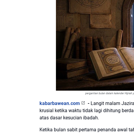
pergantian bulan dalam kalender Hijriah
kabarbawean.com
-
Langit malam Jazir
krusial ketika waktu tidak lagi dihitung be
atas dasar kesucian ibadah.
Ketika bulan sabit pertama penanda awal tah