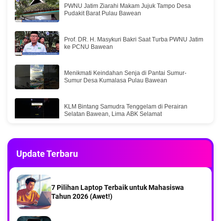
PWNU Jatim Ziarahi Makam Jujuk Tampo Desa
Pudakit Barat Pulau Bawean
Prof. DR. H. Masykuri Bakri Saat Turba PWNU Jatim
ke PCNU Bawean
Menikmati Keindahan Senja di Pantai Sumur-
Sumur Desa Kumalasa Pulau Bawean
KLM Bintang Samudra Tenggelam di Perairan
Selatan Bawean, Lima ABK Selamat
Dua kapal express bahari Bawean menuju Gresik
Update Terbaru
Gotong royong menjadi solusi di tengah
keterbatasan Warga Mangguleban desa balikterus
7 Pilihan Laptop Terbaik untuk Mahasiswa
Bawean
Tahun 2026 (Awet!)
Part 2Menyusuri Desa Kebontelukdalam Pulau
Bawean