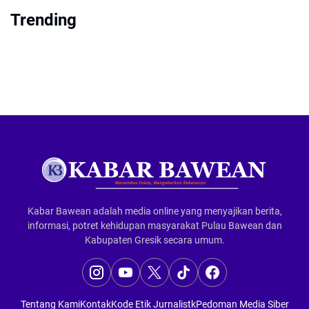
Trending
Kabar Bawean adalah media online yang menyajikan berita,
informasi, potret kehidupan masyarakat Pulau Bawean dan
Kabupaten Gresik secara umum.
Tentang Kami
Kontak
Kode Etik Jurnalistk
Pedoman Media Siber