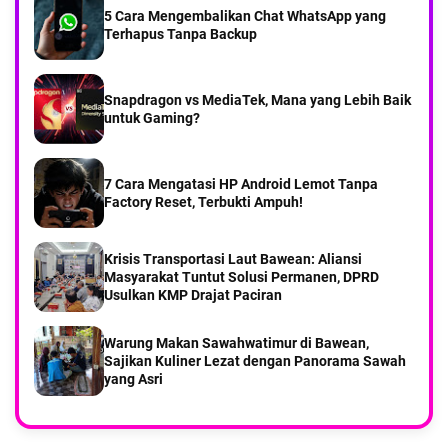
5 Cara Mengembalikan Chat WhatsApp yang
Terhapus Tanpa Backup
Part 1Menyusuri Desa Kebontelukdalam Pulau
Bawean
Snapdragon vs MediaTek, Mana yang Lebih Baik
Saat KMP DRAJAT dari pelabuhan Paciran Sampai
untuk Gaming?
di Pelabuhan Bawean
7 Cara Mengatasi HP Android Lemot Tanpa
Part 7 Menyusuri Desa Balikterus Pulau Bawean
Factory Reset, Terbukti Ampuh!
Krisis Transportasi Laut Bawean: Aliansi
‎Masyarakat Tuntut Solusi Permanen, DPRD
‎Usulkan KMP Drajat Paciran
Warung Makan Sawahwatimur di Bawean,
Sajikan Kuliner Lezat dengan Panorama Sawah
yang Asri