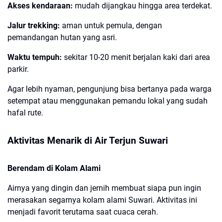
Akses kendaraan:
mudah dijangkau hingga area terdekat.
Jalur trekking:
aman untuk pemula, dengan
pemandangan hutan yang asri.
Waktu tempuh:
sekitar 10-20 menit berjalan kaki dari area
parkir.
Agar lebih nyaman, pengunjung bisa bertanya pada warga
setempat atau menggunakan pemandu lokal yang sudah
hafal rute.
Aktivitas Menarik di Air Terjun Suwari
Berendam di Kolam Alami
Airnya yang dingin dan jernih membuat siapa pun ingin
merasakan segarnya kolam alami Suwari. Aktivitas ini
menjadi favorit terutama saat cuaca cerah.