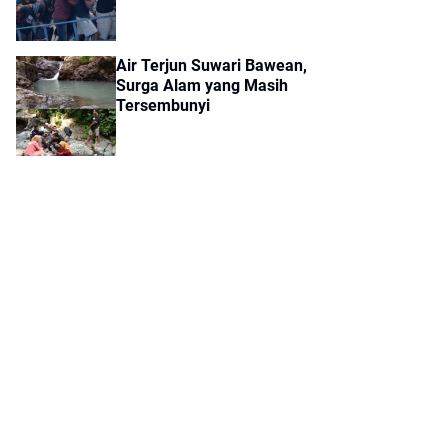
Dikirim ke Polres Gresik
Air Terjun Suwari Bawean,
Surga Alam yang Masih
Tersembunyi