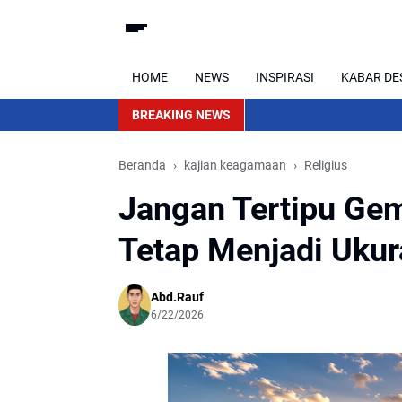
HOME
NEWS
INSPIRASI
KABAR DE
BREAKING NEWS
Beranda
kajian keagamaan
Religius
Jangan Tertipu Gem
Tetap Menjadi Uku
Abd.Rauf
6/22/2026