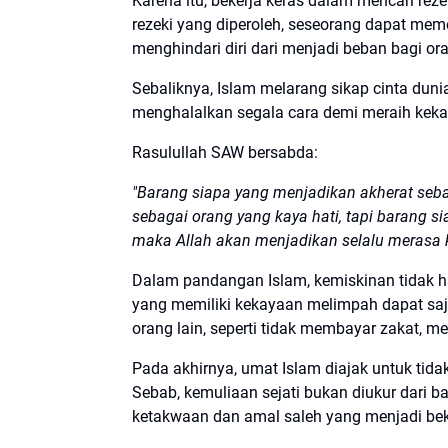
Karena itu, bekerja keras dalam mencari rez
rezeki yang diperoleh, seseorang dapat me
menghindari diri dari menjadi beban bagi ora
Sebaliknya, Islam melarang sikap cinta dun
menghalalkan segala cara demi meraih kek
Rasulullah SAW bersabda:
"Barang siapa yang menjadikan akherat seb
sebagai orang yang kaya hati, tapi barang 
maka Allah akan menjadikan selalu merasa k
Dalam pandangan Islam, kemiskinan tidak ha
yang memiliki kekayaan melimpah dapat saj
orang lain, seperti tidak membayar zakat, 
Pada akhirnya, umat Islam diajak untuk tida
Sebab, kemuliaan sejati bukan diukur dari b
ketakwaan dan amal saleh yang menjadi bek