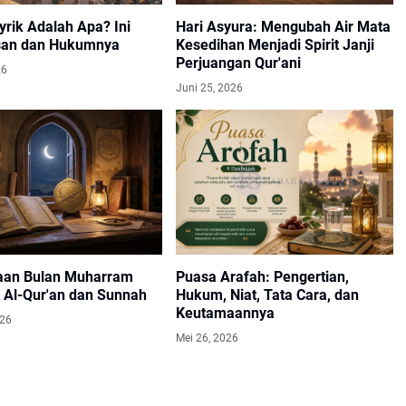
yrik Adalah Apa? Ini
Hari Asyura: Mengubah Air Mata
san dan Hukumnya
Kesedihan Menjadi Spirit Janji
Perjuangan Qur'ani
26
Juni 25, 2026
an Bulan Muharram
Puasa Arafah: Pengertian,
 Al-Qur'an dan Sunnah
Hukum, Niat, Tata Cara, dan
Keutamaannya
026
Mei 26, 2026