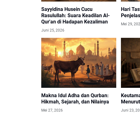
Sayyidina Husein Cucu
Hari Tas
Rasulullah: Suara Keadilan Al-
Penjela
Qur'an di Hadapan Kezaliman
Mei 29, 20
Juni 25, 2026
Makna Idul Adha dan Qurban:
Keutama
Hikmah, Sejarah, dan Nilainya
Menurut
Mei 27, 2026
Juni 23, 2