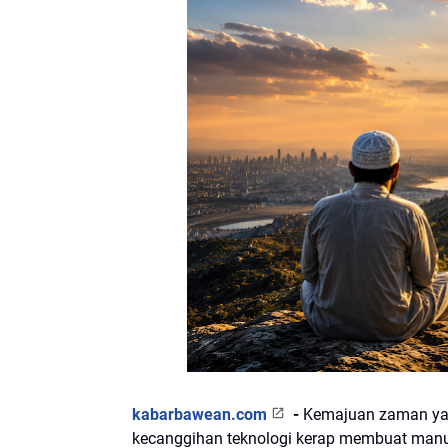
kabarbawean.com
-
Kemajuan zaman yan
kecanggihan teknologi kerap membuat manus