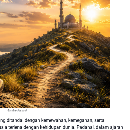
Gambar Ilustrasi
g ditandai dengan kemewahan, kemegahan, serta
ia terlena dengan kehidupan dunia. Padahal, dalam ajaran