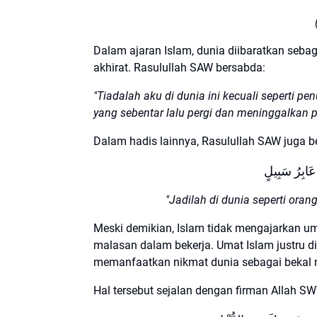
Dalam ajaran Islam, dunia diibaratkan seba
akhirat. Rasulullah SAW bersabda:
"Tiadalah aku di dunia ini kecuali seperti
yang sebentar lalu pergi dan meninggalkan p
Dalam hadis lainnya, Rasulullah SAW juga b
 عَابِرُ سَبِيلٍ
"Jadilah di dunia seperti ora
Meski demikian, Islam tidak mengajarkan u
malasan dalam bekerja. Umat Islam justru di
memanfaatkan nikmat dunia sebagai bekal m
Hal tersebut sejalan dengan firman Allah SW