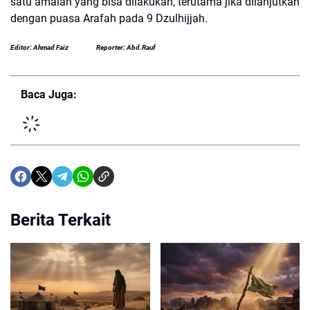
satu amalan yang bisa dilakukan, terutama jika dilanjutkan
dengan puasa Arafah pada 9 Dzulhijjah.
Editor: Ahmad Faiz
Reporter: Abd.Rauf
Baca Juga:
Berita Terkait