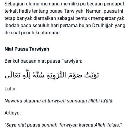
Sebagian ulama memang memiliki perbedaan pendapat
terkait hadis tentang puasa Tarwiyah. Namun, puasa ini
tetap banyak diamalkan sebagai bentuk memperbanyak
ibadah pada sepuluh hari pertama bulan Dzulhijjah yang
dikenal penuh keutamaan.
Niat Puasa Tarwiyah
Berikut bacaan niat puasa Tarwiyah:
نَوَيْتُ صَوْمَ التَّرْوِيَةِ سُنَّةً لِلَّهِ تَعَالَى
Latin:
Nawaitu shauma at-tarwiyati sunnatan lillāhi ta‘ālā.
Artinya:
“Saya niat puasa sunnah Tarwiyah karena Allah Ta’ala.”