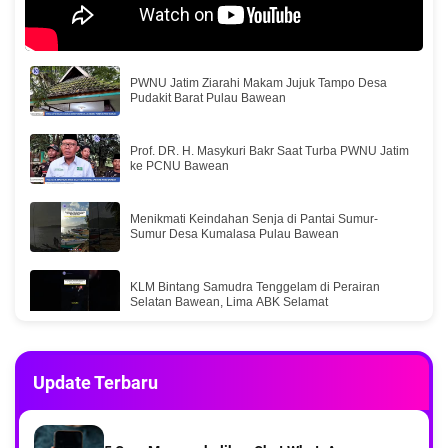
PWNU Jatim Ziarahi Makam Jujuk Tampo Desa
Pudakit Barat Pulau Bawean
Prof. DR. H. Masykuri Bakr Saat Turba PWNU Jatim
ke PCNU Bawean
Menikmati Keindahan Senja di Pantai Sumur-
Sumur Desa Kumalasa Pulau Bawean
KLM Bintang Samudra Tenggelam di Perairan
Selatan Bawean, Lima ABK Selamat
Dua kapal express bahari Bawean menuju Gresik
Update Terbaru
Gotong royong menjadi solusi di tengah
keterbatasan Warga Mangguleban desa balikterus