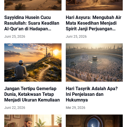
Sayyidina Husein Cucu
Hari Asyura: Mengubah Air
Rasulullah: Suara Keadilan
Mata Kesedihan Menjadi
Al-Qur'an di Hadapan
Spirit Janji Perjuangan
Kezaliman
Qur'ani
Juni 25, 2026
Juni 25, 2026
Jangan Tertipu Gemerlap
Hari Tasyrik Adalah Apa?
Dunia, Ketakwaan Tetap
Ini Penjelasan dan
Menjadi Ukuran Kemuliaan
Hukumnya
Juni 22, 2026
Mei 29, 2026