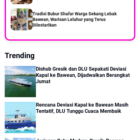
Tradisi Bubur Shafar Warga Sekang Lebak
Bawean, Warisan Leluhur yang Terus
Dilestarikan
Trending
Dishub Gresik dan DLU Sepakati Deviasi
Kapal ke Bawean, Dijadwalkan Berangkat
Jumat
Rencana Deviasi Kapal ke Bawean Masih
Tentatif, DLU Tunggu Cuaca Membaik