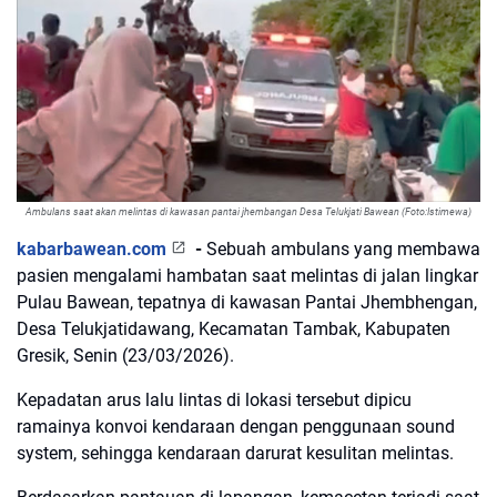
Ambulans saat akan melintas di kawasan pantai jhembangan Desa Telukjati Bawean (Foto:Istimewa)
kabarbawean.com
-
Sebuah ambulans yang membawa
pasien mengalami hambatan saat melintas di jalan lingkar
Pulau Bawean, tepatnya di kawasan Pantai Jhembhengan,
Desa Telukjatidawang, Kecamatan Tambak, Kabupaten
Gresik, Senin (23/03/2026).
Kepadatan arus lalu lintas di lokasi tersebut dipicu
ramainya konvoi kendaraan dengan penggunaan sound
system, sehingga kendaraan darurat kesulitan melintas.