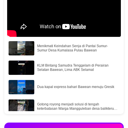
Menikmati Keindahan Senja di Pantai Sumur-
Sumur Desa Kumalasa Pulau Bawean
KLM Bintang Samudra Tenggelam di Perairan
Selatan Bawean, Lima ABK Selamat
Dua kapal express bahari Bawean menuju Gresik
Gotong royong menjadi solusi di tengah
keterbatasan Warga Mangguleban desa balikterus
Bawean
Part 2Menyusuri Desa Kebontelukdalam Pulau
Bawean