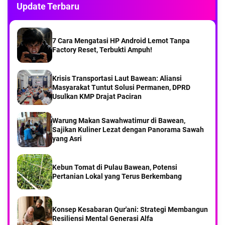
Update Terbaru
Part 1Menyusuri Desa Kebontelukdalam Pulau
Bawean
7 Cara Mengatasi HP Android Lemot Tanpa
Factory Reset, Terbukti Ampuh!
Saat KMP DRAJAT dari pelabuhan Paciran Sampai
di Pelabuhan Bawean
Krisis Transportasi Laut Bawean: Aliansi
‎Masyarakat Tuntut Solusi Permanen, DPRD
‎Usulkan KMP Drajat Paciran
Part 7 Menyusuri Desa Balikterus Pulau Bawean
Warung Makan Sawahwatimur di Bawean,
Sajikan Kuliner Lezat dengan Panorama Sawah
Part 6 Menyusuri Desa Balikterus Pulau Bawean
yang Asri
Pengasuh Ponpes Hasan Jufri Kiai Najahul Umam,
Kebun Tomat di Pulau Bawean, Potensi
Turut Cari Ahmad Nizam Nelayan Bawean yang
Pertanian Lokal yang Terus Berkembang
Hilang
Konsep Kesabaran Qur'ani: Strategi Membangun
Resiliensi Mental Generasi Alfa