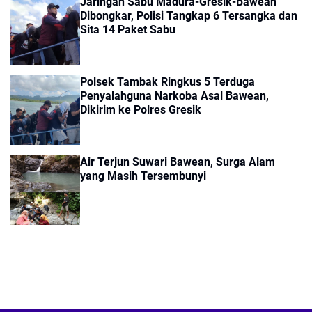
Jaringan Sabu Madura-Gresik-Bawean
Dibongkar, Polisi Tangkap 6 Tersangka dan
Sita 14 Paket Sabu
Polsek Tambak Ringkus 5 Terduga
Penyalahguna Narkoba Asal Bawean,
Dikirim ke Polres Gresik
Air Terjun Suwari Bawean, Surga Alam
yang Masih Tersembunyi