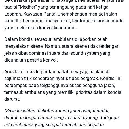
Berdasarkan pantauan di lapangan, kemacetan terjadi saat
tradisi “Medher” yang berlangsung pada hari ketiga
Lebaran. Kawasan Pantai Jhembhengan menjadi salah
satu titik berkumpul masyarakat, terutama kalangan muda
yang melakukan konvoi kendaraan.
Dalam kondisi tersebut, ambulans dilaporkan telah
menyalakan sirene. Namun, suara sirene tidak terdengar
jelas akibat dominasi suara dari sound system yang
digunakan peserta konvoi.
Arus lalu lintas terpantau padat merayap, bahkan di
sejumlah titik kendaraan nyaris tidak bergerak. Kondisi ini
berdampak pada terganggunya akses pengguna jalan,
termasuk ambulans yang memiliki prioritas dalam kondisi
darurat.
“Saya kesulitan melintas karena jalan sangat padat,
ditambah iringan musik dengan suara nyaring. Tadi juga
ada ambulans yang sempat terhenti dan berjalan