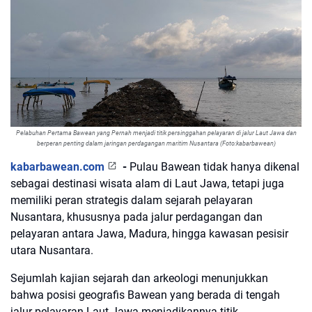
Pelabuhan Pertama Bawean yang Pernah menjadi titik persinggahan pelayaran di jalur Laut Jawa dan
berperan penting dalam jaringan perdagangan maritim Nusantara (Foto:kabarbawean)
kabarbawean.com
-
Pulau Bawean tidak hanya dikenal
sebagai destinasi wisata alam di Laut Jawa, tetapi juga
memiliki peran strategis dalam sejarah pelayaran
Nusantara, khususnya pada jalur perdagangan dan
pelayaran antara Jawa, Madura, hingga kawasan pesisir
utara Nusantara.
Sejumlah kajian sejarah dan arkeologi menunjukkan
bahwa posisi geografis Bawean yang berada di tengah
jalur pelayaran Laut Jawa menjadikannya titik