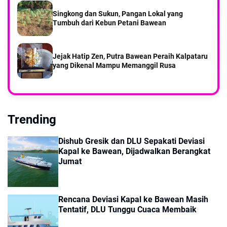
Singkong dan Sukun, Pangan Lokal yang
Tumbuh dari Kebun Petani Bawean
Jejak Hatip Zen, Putra Bawean Peraih Kalpataru
yang Dikenal Mampu Memanggil Rusa
Trending
Dishub Gresik dan DLU Sepakati Deviasi
Kapal ke Bawean, Dijadwalkan Berangkat
Jumat
Rencana Deviasi Kapal ke Bawean Masih
Tentatif, DLU Tunggu Cuaca Membaik