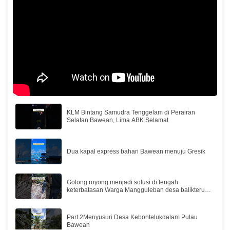
KLM Bintang Samudra Tenggelam di Perairan
Selatan Bawean, Lima ABK Selamat
Dua kapal express bahari Bawean menuju Gresik
Gotong royong menjadi solusi di tengah
keterbatasan Warga Mangguleban desa balikterus
Bawean
Part 2Menyusuri Desa Kebontelukdalam Pulau
Bawean