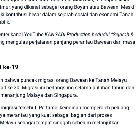
mur, yang dikenal sebagai orang Boyan atau Bawean. Meski
liki kontribusi besar dalam sejarah sosial dan ekonomi Tanah
blik.
enter kanal YouTube
KANGADI Production berjudul “Sejarah &
ang mengulas perjalanan panjang perantau Bawean dari masa
d ke-19
kan bahwa puncak migrasi orang Bawean ke Tanah Melayu
bad ke-20. Migrasi ini berlangsung selama puluhan tahun dan
Semenanjung Malaya dan Singapura.
migrasi tersebut. Pertama, keinginan memperoleh peluang
aya merantau yang kuat sebagai bagian dari proses
 Melayu sebagai tempat singgah sebelum melanjutkan