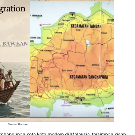
Gambar Ilustrasi
embangunan kota-kota modern di Malaysia, tersimpan kisah