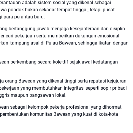
rantauan adalah sistem sosial yang dikenal sebagai
hwa pondok bukan sekadar tempat tinggal, tetapi pusat
i para perantau baru.
ang bertanggung jawab menjaga kesejahteraan dan disiplin
ncari pekerjaan serta memberikan dukungan emosional.
rkan kampung asal di Pulau Bawean, sehingga ikatan dengan
ean berkembang secara kolektif sejak awal kedatangan
ja orang Bawean yang dikenal tinggi serta reputasi kejujuran
ekerjaan yang membutuhkan integritas, seperti sopir pribadi
nggris maupun bangsawan lokal.
ean sebagai kelompok pekerja profesional yang dihormati
i pembentukan komunitas Bawean yang kuat di kota-kota