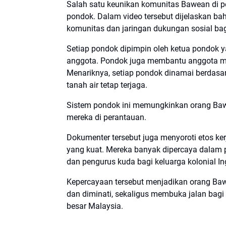
Salah satu keunikan komunitas Bawean di pe
pondok. Dalam video tersebut dijelaskan ba
komunitas dan jaringan dukungan sosial bag
Setiap pondok dipimpin oleh ketua pondok y
anggota. Pondok juga membantu anggota me
Menariknya, setiap pondok dinamai berdasa
tanah air tetap terjaga.
Sistem pondok ini memungkinkan orang Baw
mereka di perantauan.
Dokumenter tersebut juga menyoroti etos ker
yang kuat. Mereka banyak dipercaya dalam p
dan pengurus kuda bagi keluarga kolonial I
Kepercayaan tersebut menjadikan orang Baw
dan diminati, sekaligus membuka jalan bag
besar Malaysia.