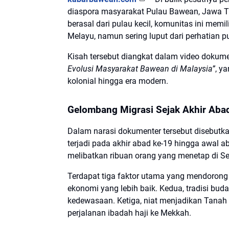
diaspora masyarakat Pulau Bawean, Jawa Ti
berasal dari pulau kecil, komunitas ini memi
Melayu, namun sering luput dari perhatian pu
Kisah tersebut diangkat dalam video dokum
Evolusi Masyarakat Bawean di Malaysia”
, y
kolonial hingga era modern.
Gelombang Migrasi Sejak Akhir Aba
Dalam narasi dokumenter tersebut disebut
terjadi pada akhir abad ke-19 hingga awal a
melibatkan ribuan orang yang menetap di 
Terdapat tiga faktor utama yang mendorong 
ekonomi yang lebih baik. Kedua, tradisi bud
kedewasaan. Ketiga, niat menjadikan Tanah
perjalanan ibadah haji ke Mekkah.