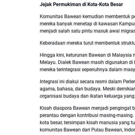
Jejak Permukiman di Kota-Kota Besar
Komunitas Bawean kemudian membentuk per
mereka banyak menetap di kawasan Kampun
menjadi salah satu pintu masuk awal migra
Keberadaan mereka turut membentuk struktur 
Hingga kini, keturunan Bawean di Malaysia
Melayu. Dialek Bawean masih digunakan di 
mereka terintegrasi sepenuhnya dalam masy
Integrasi ini diakui secara resmi dalam Pe
agama, bahasa, dan budaya. Meski demikian,
organisasi budaya dan ikatan keluarga yang 
Kisah diaspora Bawean menjadi pengingat 
perantau dengan kontribusi masing-masing. 
kota besar, tersimpan kisah manusia yang t
komunitas Bawean dari Pulau Bawean, Indon