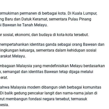
mukiman permanen di berbagai kota. Di Kuala Lumpur,
g Baru dan Datuk Keramat, sementara Pulau Pinang
si Bawean ke Tanah Melayu.
sosial, ekonomi, dan budaya di kota-kota tersebut.
 mempertahankan identitas ganda sebagai orang Bawean dan
lingkungan keluarga, sementara dalam kehidupan sosial
arakat Melayu.
rlembagaan Malaysia yang mendefinisikan Melayu berdasarkan
 semangat dan identitas Bawean tetap dijaga melalui
erat.
bahwa Malaysia modern dibangun oleh berbagai komunitas
Di balik gedung pencakar langit dan nama-nama jalan di
urut membangun fondasi negara tersebut, termasuk
esia.