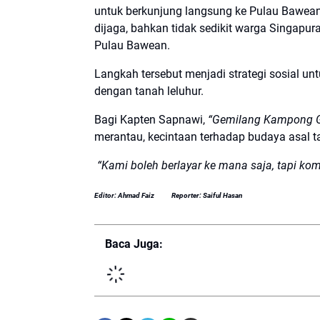
untuk berkunjung langsung ke Pulau Bawea
dijaga, bahkan tidak sedikit warga Singapu
Pulau Bawean.
Langkah tersebut menjadi strategi sosial u
dengan tanah leluhur.
Bagi Kapten Sapnawi,
“Gemilang Kampong 
merantau, kecintaan terhadap budaya asal 
“Kami boleh berlayar ke mana saja, tapi k
Editor: Ahmad Faiz
Reporter: Saiful Hasan
Baca Juga: