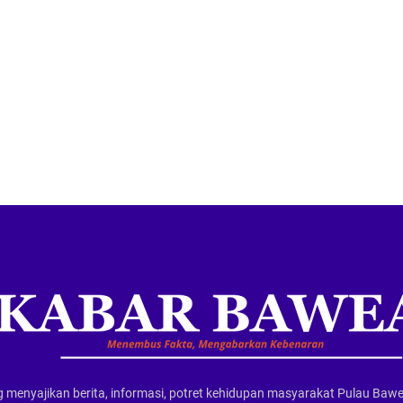
 menyajikan berita, informasi, potret kehidupan masyarakat Pulau Ba