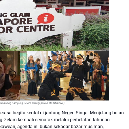
 Gemilang Kampung Gelam di Singapura (Foto:Istimewa)
erasa begitu kental di jantung Negeri Singa. Menjelang bulan
 Gelam kembali semarak melalui perhelatan tahunan
 Bawean, agenda ini bukan sekadar bazar musiman,