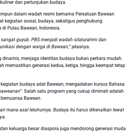
kuliner dan pertunjukan budaya.
rhimpun dalam wadah resmi bernama Persatuan Bawean
at kegiatan sosial, budaya, sekaligus penghubung
 di Pulau Bawean, Indonesia.
 sangat guyub. PBS menjadi wadah silaturahmi dan
munikasi dengan warga di Bawean,”
jelasnya.
 dinamis, menjaga identitas budaya bukan perkara mudah.
h memastikan generasi kedua, ketiga, hingga keempat tetap
ar kegiatan budaya adat Bawean, mengadakan kursus Bahasa
baweanan”
. Salah satu program yang cukup diminati adalah
u bernuansa Bawean.
dari mana asal leluhurnya. Budaya itu harus dikenalkan lewat
ya.
S dan keluarga besar diaspora juga mendorong generasi muda