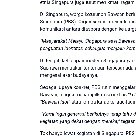
etnis Singapura juga turut menikmati ragam 
Di Singapura, warga keturunan Bawean be
Singapura (PBS). Organisasi ini menjadi pus
komunikasi antara diaspora dengan keluarga
“Masyarakat Melayu Singapura asal Bawean
penguatan identitas, sekaligus menjalin ko
Di tengah kehidupan modern Singapura yang
Sapnawi mengakui, tantangan terbesar adala
mengenal akar budayanya.
Sebagai upaya konkret, PBS rutin menggel
Bawean, hingga menampilkan seni khas
“ke
“Bawean Idol”
atau lomba karaoke lagu-lag
“Kami ingin generasi berikutnya tetap tahu 
kegiatan yang dekat dengan mereka,”
tegasn
Tak hanya lewat kegiatan di Singapura, PB