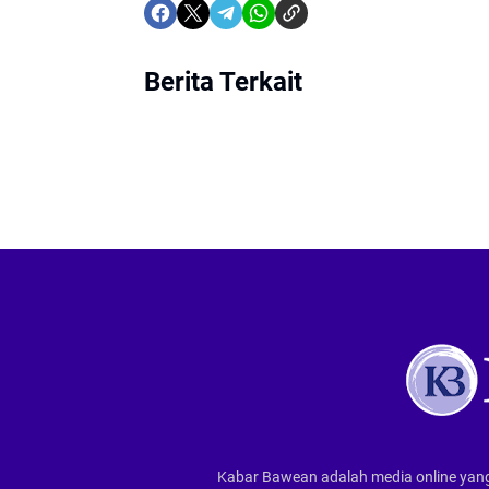
Berita Terkait
Kabar Bawean adalah media online yang