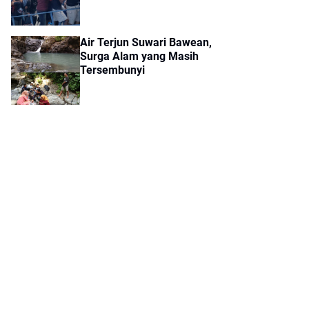
Dikirim ke Polres Gresik
Air Terjun Suwari Bawean,
Surga Alam yang Masih
Tersembunyi