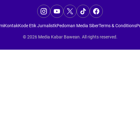
mi
Kontak
Kode Etik Jurnalistk
Pedoman Media Siber
Terms & Conditions
Pr
© 2026
Media Kabar Bawean
. All rights reserved.