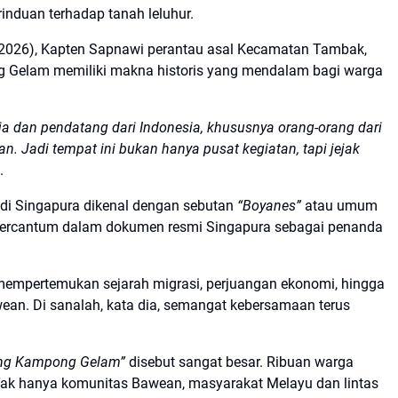
rinduan terhadap tanah leluhur.
/2026), Kapten Sapnawi perantau asal Kecamatan Tambak,
Gelam memiliki makna historis yang mendalam bagi warga
 dan pendatang dari Indonesia, khususnya orang-orang dari
Jadi tempat ini bukan hanya pusat kegiatan, tapi jejak
.
di Singapura dikenal dengan sebutan
“Boyanes”
atau umum
an tercantum dalam dokumen resmi Singapura sebagai penanda
mpertemukan sejarah migrasi, perjuangan ekonomi, hingga
wean. Di sanalah, kata dia, semangat kebersamaan terus
ng Kampong Gelam”
disebut sangat besar. Ribuan warga
ak hanya komunitas Bawean, masyarakat Melayu dan lintas