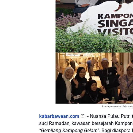
Acara perhelatan tahunan
kabarbawean.com
-
Nuansa Pulau Putri t
suci Ramadan, kawasan bersejarah Kampong
“Gemilang Kampong Gelam”
. Bagi diaspora