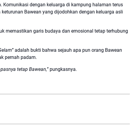
n. Komunikasi dengan keluarga di kampung halaman terus
ra keturunan Bawean yang dijodohkan dengan keluarga asli
ntuk memastikan garis budaya dan emosional tetap terhubung
Gelam”
adalah bukti bahwa sejauh apa pun orang Bawean
tak pernah padam.
ompasnya tetap Bawean,”
pungkasnya.