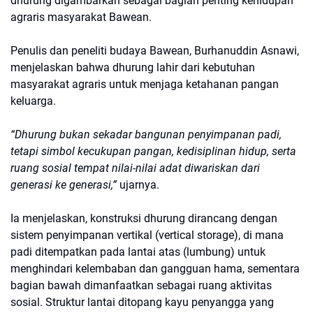
dhurung digambarkan sebagai bagian penting kehidupan
agraris masyarakat Bawean.
Penulis dan peneliti budaya Bawean, Burhanuddin Asnawi,
menjelaskan bahwa dhurung lahir dari kebutuhan
masyarakat agraris untuk menjaga ketahanan pangan
keluarga.
“Dhurung bukan sekadar bangunan penyimpanan padi,
tetapi simbol kecukupan pangan, kedisiplinan hidup, serta
ruang sosial tempat nilai-nilai adat diwariskan dari
generasi ke generasi,”
ujarnya.
Ia menjelaskan, konstruksi dhurung dirancang dengan
sistem penyimpanan vertikal (vertical storage), di mana
padi ditempatkan pada lantai atas (lumbung) untuk
menghindari kelembaban dan gangguan hama, sementara
bagian bawah dimanfaatkan sebagai ruang aktivitas
sosial. Struktur lantai ditopang kayu penyangga yang