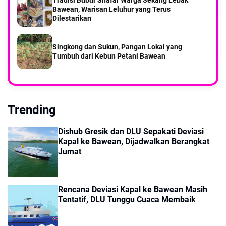
Bawean, Warisan Leluhur yang Terus
Dilestarikan
Singkong dan Sukun, Pangan Lokal yang
Tumbuh dari Kebun Petani Bawean
Trending
Dishub Gresik dan DLU Sepakati Deviasi
Kapal ke Bawean, Dijadwalkan Berangkat
Jumat
Rencana Deviasi Kapal ke Bawean Masih
Tentatif, DLU Tunggu Cuaca Membaik