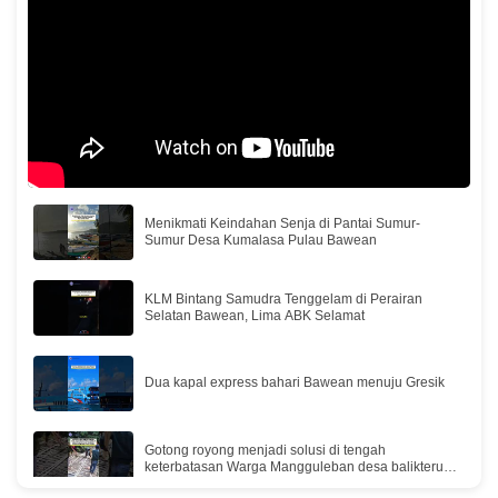
Menikmati Keindahan Senja di Pantai Sumur-
Sumur Desa Kumalasa Pulau Bawean
KLM Bintang Samudra Tenggelam di Perairan
Selatan Bawean, Lima ABK Selamat
Dua kapal express bahari Bawean menuju Gresik
Gotong royong menjadi solusi di tengah
keterbatasan Warga Mangguleban desa balikterus
Bawean