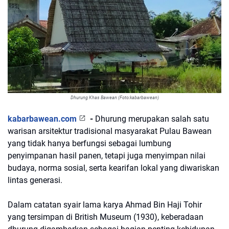
Dhurung Khas Bawean (Foto:kabarbawean)
kabarbawean.com
-
Dhurung merupakan salah satu
warisan arsitektur tradisional masyarakat Pulau Bawean
yang tidak hanya berfungsi sebagai lumbung
penyimpanan hasil panen, tetapi juga menyimpan nilai
budaya, norma sosial, serta kearifan lokal yang diwariskan
lintas generasi.
Dalam catatan syair lama karya Ahmad Bin Haji Tohir
yang tersimpan di British Museum (1930), keberadaan