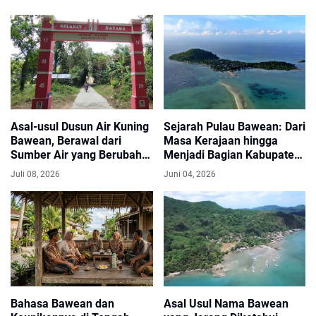
Asal-usul Dusun Air Kuning
Sejarah Pulau Bawean: Dari
Bawean, Berawal dari
Masa Kerajaan hingga
Sumber Air yang Berubah
Menjadi Bagian Kabupaten
Kekuningan
Gresik
Juli 08, 2026
Juni 04, 2026
Bahasa Bawean dan
Asal Usul Nama Bawean