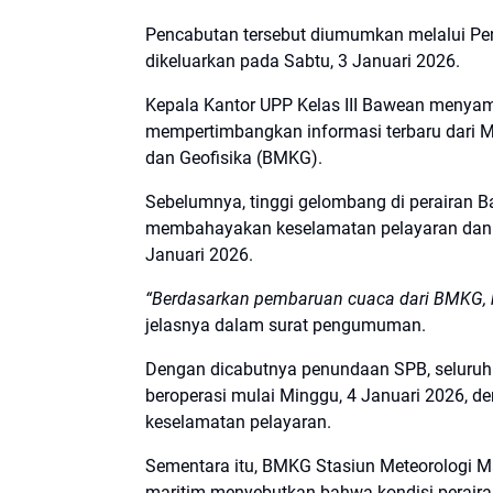
Pencabutan tersebut diumumkan melalui 
dikeluarkan pada Sabtu, 3 Januari 2026.
Kepala Kantor UPP Kelas III Bawean menyam
mempertimbangkan informasi terbaru dari Ma
dan Geofisika (BMKG).
Sebelumnya, tinggi gelombang di perairan B
membahayakan keselamatan pelayaran dan 
Januari 2026.
“Berdasarkan pembaruan cuaca dari BMKG, kon
jelasnya dalam surat pengumuman.
Dengan dicabutnya penundaan SPB, seluruh 
beroperasi mulai Minggu, 4 Januari 2026, 
keselamatan pelayaran.
Sementara itu, BMKG Stasiun Meteorologi Ma
maritim menyebutkan bahwa kondisi peraira