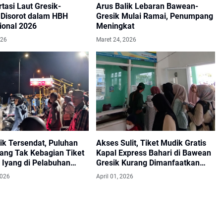
tasi Laut Gresik-
Arus Balik Lebaran Bawean-
Disorot dalam HBH
Gresik Mulai Ramai, Penumpang
ional 2026
Meningkat
026
Maret 24, 2026
ik Tersendat, Puluhan
Akses Sulit, Tiket Mudik Gratis
ng Tak Kebagian Tiket
Kapal Express Bahari di Bawean
 Iyang di Pelabuhan
Gresik Kurang Dimanfaatkan
Masyarakat
2026
April 01, 2026