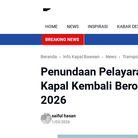
HOME
NEWS
INSPIRASI
KABAR DE
BREAKING NEWS
Beranda
Info Kapal Bawean
News
Transpo
Penundaan Pelayara
Kapal Kembali Bero
2026
saiful hasan
1/03/2026