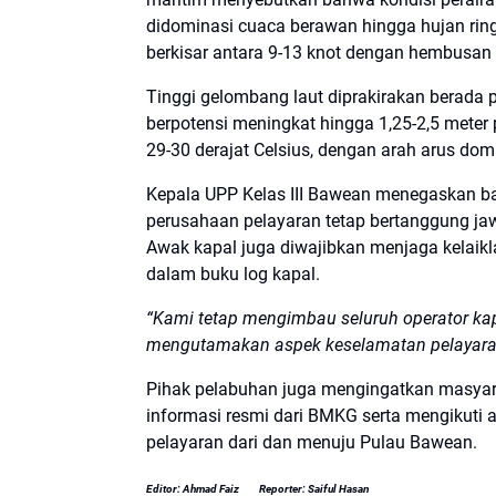
didominasi cuaca berawan hingga hujan ring
berkisar antara 9-13 knot dengan hembusan 
Tinggi gelombang laut diprakirakan berada 
berpotensi meningkat hingga 1,25-2,5 meter
29-30 derajat Celsius, dengan arah arus dom
Kepala UPP Kelas III Bawean menegaskan b
perusahaan pelayaran tetap bertanggung j
Awak kapal juga diwajibkan menjaga kelaikla
dalam buku log kapal.
“Kami tetap mengimbau seluruh operator k
mengutamakan aspek keselamatan pelayara
Pihak pelabuhan juga mengingatkan masyara
informasi resmi dari BMKG serta mengikuti 
pelayaran dari dan menuju Pulau Bawean.
Editor: Ahmad Faiz
Reporter: Saiful Hasan