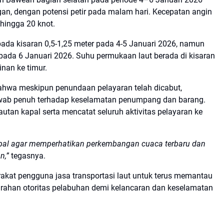
an, dengan potensi petir pada malam hari. Kecepatan angin
hingga 20 knot.
pada kisaran 0,5-1,25 meter pada 4-5 Januari 2026, namun
 pada 6 Januari 2026. Suhu permukaan laut berada di kisaran
inan ke timur.
ahwa meskipun penundaan pelayaran telah dicabut,
awab penuh terhadap keselamatan penumpang dan barang.
utan kapal serta mencatat seluruh aktivitas pelayaran ke
apal agar memperhatikan perkembangan cuaca terbaru dan
n,”
tegasnya.
kat pengguna jasa transportasi laut untuk terus memantau
arahan otoritas pelabuhan demi kelancaran dan keselamatan