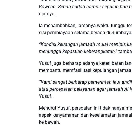
Bawean. Sebab sudah hampir sepuluh hari be
ujarnya.
Ia menambahkan, lamanya waktu tunggu ters
sisi pembiayaan selama berada di Surabaya
“Kondisi keuangan jamaah mulai menipis k
menunggu kepastian keberangkatan,”
tamba
Yusuf juga berharap adanya keterlibatan lan
membantu memfasilitasi kepulangan jamaah
“Kami sangat berharap pemerintah ikut and
atau percepatan pelayanan agar jamaah Al K
Yusuf.
Menurut Yusuf, persoalan ini tidak hanya me
aspek kenyamanan dan keselamatan jamaah
ke bawah.