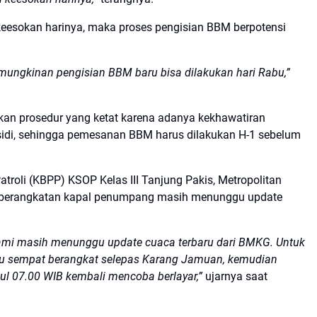
eesokan harinya, maka proses pengisian BBM berpotensi
mungkinan pengisian BBM baru bisa dilakukan hari Rabu,”
an prosedur yang ketat karena adanya kekhawatiran
idi, sehingga pemesanan BBM harus dilakukan H-1 sebelum
troli (KBPP) KSOP Kelas III Tanjung Pakis, Metropolitan
keberangkatan kapal penumpang masih menunggu update
ami masih menunggu update cuaca terbaru dari BMKG. Untuk
ggu sempat berangkat selepas Karang Jamuan, kemudian
kul 07.00 WIB kembali mencoba berlayar,”
ujarnya saat