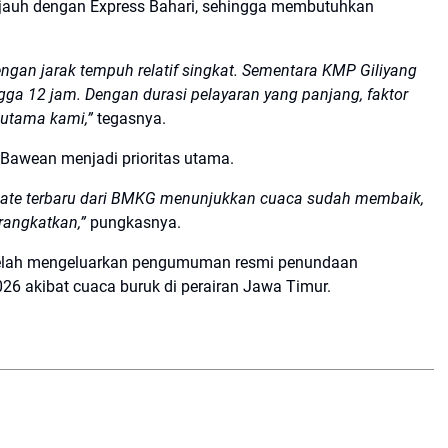
 jauh dengan Express Bahari, sehingga membutuhkan
engan jarak tempuh relatif singkat. Sementara KMP Giliyang
ga 12 jam. Dengan durasi pelayaran yang panjang, faktor
utama kami,”
tegasnya.
Bawean menjadi prioritas utama.
pdate terbaru dari BMKG menunjukkan cuaca sudah membaik,
rangkatkan,”
pungkasnya.
 telah mengeluarkan pengumuman resmi penundaan
026 akibat cuaca buruk di perairan Jawa Timur.