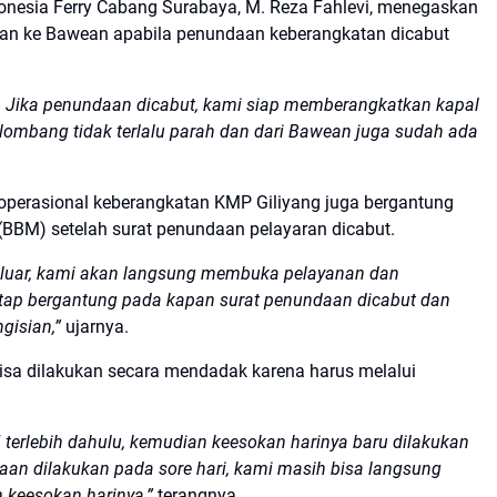
nesia Ferry Cabang Surabaya, M. Reza Fahlevi, menegaskan
an ke Bawean apabila penundaan keberangkatan dicabut
. Jika penundaan dicabut, kami siap memberangkatkan kapal
elombang tidak terlalu parah dan dari Bawean juga sudah ada
perasional keberangkatan KMP Giliyang juga bergantung
(BBM) setelah surat penundaan pelayaran dicabut.
eluar, kami akan langsung membuka pelayanan dan
tap bergantung pada kapan surat penundaan dicabut dan
gisian,”
ujarnya.
isa dilakukan secara mendadak karena harus melalui
rlebih dahulu, kemudian keesokan harinya baru dilakukan
aan dilakukan pada sore hari, kami masih bisa langsung
 keesokan harinya,”
terangnya.