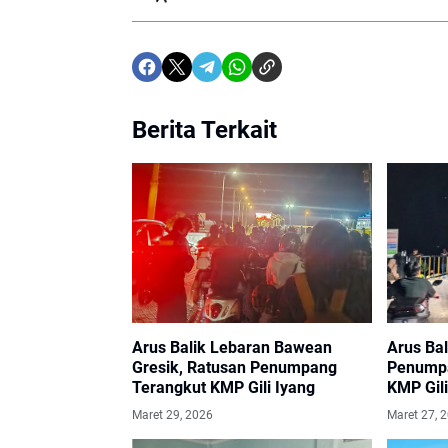
Berita Terkait
Arus Balik Lebaran Bawean
Arus Bal
Gresik, Ratusan Penumpang
Penumpa
Terangkut KMP Gili Iyang
KMP Gili
Bawean
Maret 29, 2026
Maret 27, 