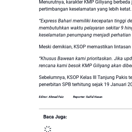
Menurutnya, karakter KMP Giliyang berbeda
pertimbangan keselamatan yang lebih ketat.
“Express Bahari memiliki kecepatan tinggi d
membutuhkan waktu pelayaran sekitar 9 hing
keselamatan penumpang menjadi perhatian 
Meski demikian, KSOP memastikan lintasan 
“Khusus Bawean kami prioritaskan. Jika u
rencana kami besok KMP Giliyang akan dibe
Sebelumnya, KSOP Kelas III Tanjung Pakis
penerbitan SPB terhitung sejak 19 Januari 2
Editor: Ahmad Faiz
Reporter: Saiful Hasan
Baca Juga: