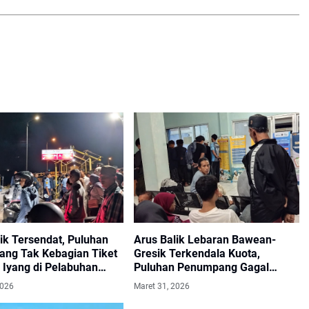
ik Tersendat, Puluhan
Arus Balik Lebaran Bawean-
ng Tak Kebagian Tiket
Gresik Terkendala Kuota,
 Iyang di Pelabuhan
Puluhan Penumpang Gagal
Berangkat
2026
Maret 31, 2026