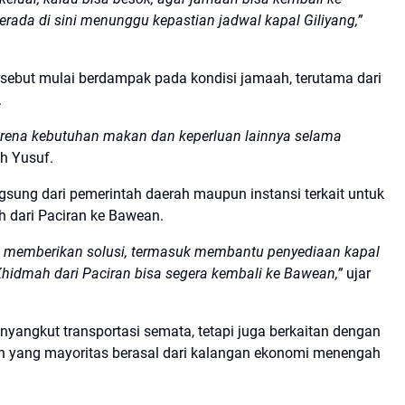
rada di sini menunggu kepastian jadwal kapal Giliyang,”
ebut mulai berdampak pada kondisi jamaah, terutama dari
.
arena kebutuhan makan dan keperluan lainnya selama
h Yusuf.
gsung dari pemerintah daerah maupun instansi terkait untuk
 dari Paciran ke Bawean.
il memberikan solusi, termasuk membantu penyediaan kapal
hidmah dari Paciran bisa segera kembali ke Bawean,”
ujar
nyangkut transportasi semata, tetapi juga berkaitan dengan
 yang mayoritas berasal dari kalangan ekonomi menengah