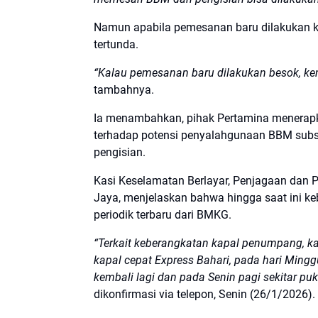
Namun apabila pemesanan baru dilakukan k
tertunda.
“Kalau pemesanan baru dilakukan besok, ke
tambahnya.
Ia menambahkan, pihak Pertamina menerapk
terhadap potensi penyalahgunaan BBM subs
pengisian.
Kasi Keselamatan Berlayar, Penjagaan dan Pa
Jaya, menjelaskan bahwa hingga saat ini 
periodik terbaru dari BMKG.
“Terkait keberangkatan kapal penumpang, k
kapal cepat Express Bahari, pada hari Min
kembali lagi dan pada Senin pagi sekitar pu
dikonfirmasi via telepon, Senin (26/1/2026).