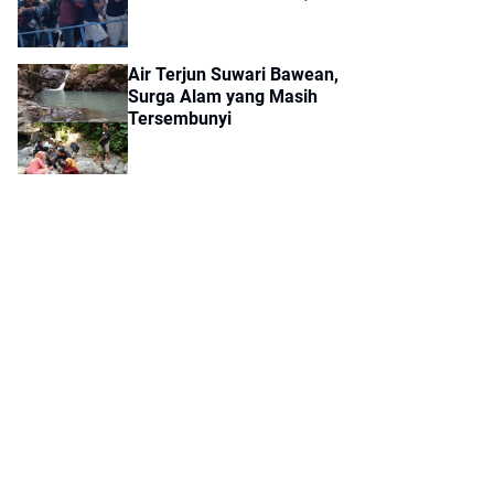
Dikirim ke Polres Gresik
Air Terjun Suwari Bawean,
Surga Alam yang Masih
Tersembunyi